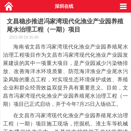
深圳在线
文昌稳步推进冯家湾现代化渔业产业园养殖
尾水治理工程（一期）项目
2021-08-19 16:49
海南省文昌市冯家湾现代化渔业产业园养殖尾水
治理工程项目作为文昌市冯家湾现代化渔业产业园发
展建设的其中一项重大项目，是产业园减少污染物排
放、改善海洋水环境质量、防范海洋渔业产业尾水污
染风险的重点工程，对实现生态环境保护成效、养殖
企业和群众经营效益双提升具有重要意义。目前，文
昌市冯家湾现代化渔业产业园养殖尾水治理工程（一
期）项目已正式启动，并于今年7月25日入场动工。
在文昌市冯家湾现代化渔业产业园养殖尾水治理
工程（一期）项目施工现场，挖掘机、渣土车等机械