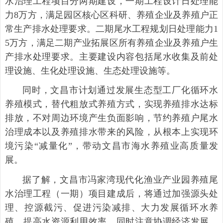
水治理工程项目分两期建设，一期工程设计日处理能
力8万方，满足园区核心区科研、养殖企业及养殖户正
常生产排水处理要求。二期尾水工程规划日处理能力1
5万方，满足二期产业拓展区所有养殖企业及养殖户生
产排水处理要求。主要建设内容包括尾水收集及前处
理设施、生化处理设施、生态处理设施等。
同时，文昌市计划通过发展生态型工厂化循环水
养殖模式，替代粗放式养殖方式，实现养殖排水达标
排放，不对周边环境产生负面影响，节约养殖户尾水
治理成本以及养殖排水带来的风险，从根本上实现环
境污染“减量化”，带动文昌市海水养殖业高质量发
展。
据了解，文昌市冯家湾现代化渔业产业园养殖尾
水治理工程（一期）项目建成后，将通过加强源头处
理、控源截污、促进污染减排、大力发展循环水养
殖，提高水资源利用效率，同时注意协调经济发展、