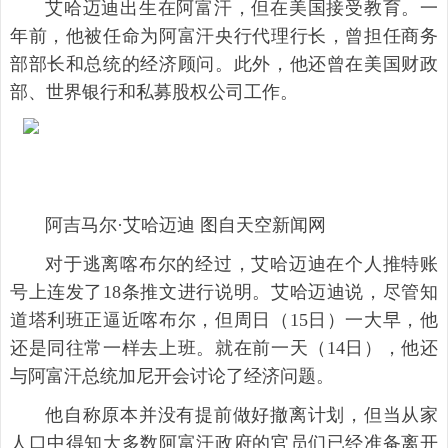
艾哈迈迪出生在阿富汗，但在美国接受教育。一
年前，他被任命为阿富汗央行代理行长，曾担任商务
部部长和总统的经济顾问。此外，他还曾在美国财政
部、世界银行和私募股权公司工作。
阿吉马尔·艾哈迈迪 图自天空新闻网
对于逃离喀布尔的经过，艾哈迈迪在个人推特账
号上连发了18条推文进行说明。艾哈迈迪说，尽管知
道塔利班正逼近喀布尔，但周日（15日）一大早，他
还是同往常一样去上班。就在前一天（14日），他还
与阿富汗总统加尼开会讨论了经济问题。
他自称原本并没有提前做好撤离计划，但当从家
人口中得知大多数阿富汗政府的官员们已经准备离开