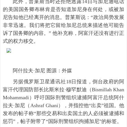
此外，普莱斯当时还拒绝透露14日与加尼通电话
的美国国务卿布林肯是否知道加尼身在何处，或被加
尼告知他已经离开的消息。普莱斯说：“政治局势发展
非常迅速。我们将把它留给加尼总统来描述他可能告
诉了国务卿的内容。” 他补充称，阿富汗还没有进行正
式的权力移交。
阿什拉夫·加尼 图源：外媒
另据俄罗斯卫星通讯社18日报道，倒台政府的阿
富汗代理国防部长比斯米拉·穆罕默迪（Bismillah Khan
Mohammadi）呼吁国际刑警组织逮捕阿富汗总统阿什
拉夫·加尼（Ashraf Ghani），并指控他“出卖”祖国。他
发布的帖子称“那些交易和出卖国土的人必须被逮捕和
惩罚”，帖子附带了“国际刑警组织拘捕加尼”的标签。