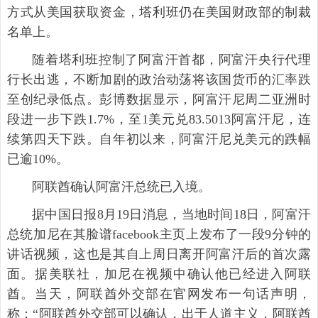
方式从美国获取资金，塔利班仍在美国财政部的制裁
名单上。
随着塔利班控制了阿富汗首都，阿富汗央行代理
行长出逃，不断加剧的政治动荡将该国货币的汇率跌
至创纪录低点。彭博数据显示，阿富汗尼周二亚洲时
段进一步下跌1.7%，至1美元兑83.5013阿富汗尼，连
续第四天下跌。自年初以来，阿富汗尼兑美元的跌幅
已逾10%。
阿联酋确认阿富汗总统已入境。
据中国日报8月19日消息，当地时间18日，阿富汗
总统加尼在其脸谱facebook主页上发布了一段9分钟的
讲话视频，这也是其自上周日离开阿富汗后的首次露
面。据美联社，加尼在视频中确认他已经进入阿联
酋。当天，阿联酋外交部在官网发布一句话声明，
称：“阿联酋外交部可以确认，出于人道主义，阿联酋