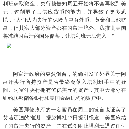
利班获取资金，央行被告知周五开始将不会再收到美
元，这削弱了其供应货币的能力，并导致了更多恐
慌，“人们认为央行的保险库里有外币、黄金和其他财
富，但其实大部分资产都在阿富汗境外。我推测美国
将冻结阿富汗的国际储备，让塔利班无法进入。”
阿富汗政府的突然倒台，的确引发了外界关于阿
富汗央行所持资产是否最终会落入塔利班手中的疑
问。阿富汗央行拥有95亿美元的资产，其中大部分在
纽约联邦储备银行和美国金融机构的账户中。
美国拜登政府的一名官员在周二的发言也证实了
艾哈迈迪的推测，据彭博社17日援引报道，美国冻结
了阿富汗央行的资产，并在试图阻止塔利班通过任何