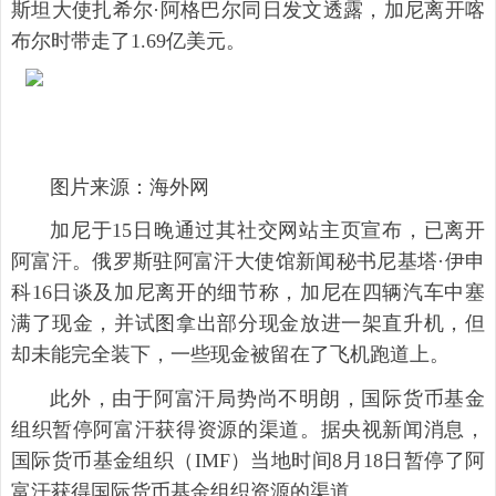
斯坦大使扎希尔·阿格巴尔同日发文透露，加尼离开喀
布尔时带走了1.69亿美元。
图片来源：海外网
加尼于15日晚通过其社交网站主页宣布，已离开
阿富汗。俄罗斯驻阿富汗大使馆新闻秘书尼基塔·伊申
科16日谈及加尼离开的细节称，加尼在四辆汽车中塞
满了现金，并试图拿出部分现金放进一架直升机，但
却未能完全装下，一些现金被留在了飞机跑道上。
此外，由于阿富汗局势尚不明朗，国际货币基金
组织暂停阿富汗获得资源的渠道。据央视新闻消息，
国际货币基金组织（IMF）当地时间8月18日暂停了阿
富汗获得国际货币基金组织资源的渠道。