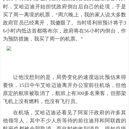
时，艾哈迈迪开始担忧政府倒台后自己的处境，于是
买了周一离境的机票，“周六晚上，我的家人说大多数
政府官员已经离开，我傻眼了。当时塔利班预计将于3
6小时内抵达首都喀布尔，政府将在56小时内倒台，作
为预防措施，我买了周一的机票。”
让他没想到的是，局势变化的速度远比预估来得
要快，15日中午艾哈迈迪离开办公室前往机场，但他
原定的航班被取消了，航班上有300多名乘客，但那架
飞机上没有燃料，也没有飞行员。
在机场，艾哈迈迪还看见了阿富汗政府的许多其
他领导人，其中不少人所等待的前往迪拜和阿联酋的
航班也都被全部取消。而此时他收到消息，得知总统