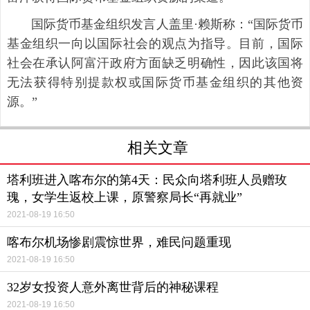
国际货币基金组织发言人盖里·赖斯称：“国际货币
基金组织一向以国际社会的观点为指导。目前，国际
社会在承认阿富汗政府方面缺乏明确性，因此该国将
无法获得特别提款权或国际货币基金组织的其他资
源。”
相关文章
塔利班进入喀布尔的第4天：民众向塔利班人员赠玫
瑰，女学生返校上课，原警察局长“再就业”
2021-08-19 16:50
喀布尔机场惨剧震惊世界，难民问题重现
2021-08-19 16:50
32岁女投资人意外离世背后的神秘课程
2021-08-19 16:50