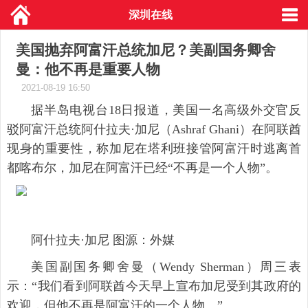
深圳在线
美国抛弃阿富汗总统加尼？美副国务卿舍
曼：他不再是重要人物
2021-08-19 16:50
据半岛电视台18日报道，美国一名高级外交官反
驳阿富汗总统阿什拉夫·加尼（Ashraf Ghani）在阿联酋
现身的重要性，称加尼在塔利班接管阿富汗时逃离首
都喀布尔，加尼在阿富汗已经“不再是一个人物”。
阿什拉夫·加尼 图源：外媒
美国副国务卿舍曼（Wendy Sherman）周三表
示：“我们看到阿联酋今天早上宣布加尼受到其政府的
欢迎，但他不再是阿富汗的一个人物。”