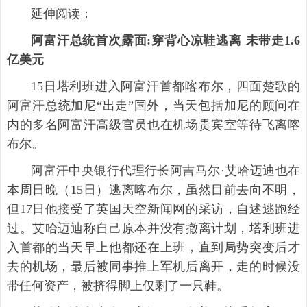
延伸阅读：
阿富汗总统首次露面:穿背心凉鞋逃离 未带走1.6
亿美元
15日塔利班进入阿富汗首都喀布尔，四面楚歌的
阿富汗总统加尼“出走”国外，当天包括加尼的顾问在
内的多名阿富汗高级官员也在机场贵宾室等待飞离喀
布尔。
阿富汗中央银行代理行长阿吉马尔·艾哈迈迪也在
本周日晚（15日）逃离喀布尔，虽然目前去向不明，
但17日他接受了英国天空新闻网的采访，自述逃跑经
过。艾哈迈迪称自己原本并没有撤离计划，塔利班进
入首都的当天早上他都还在上班，直到局势突变后才
去的机场，最后被同事推上军机后离开，走的时候没
带任何资产，被挤得脚上仅剩了一只鞋。