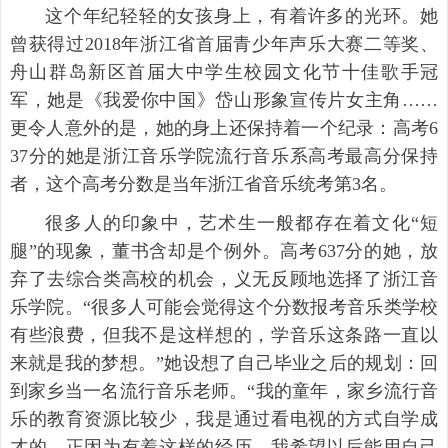
这个年纪轻轻的女孩身上，有着许多的光环。她
曾获得过2018年浙江省首届青少年声乐大赛二等奖、
舟山群岛新区首届大中学生校园文化节十佳歌手冠
军，她是《我爱你中国》岱山形象宣传片女主角……
更令人意外的是，她的身上还保持着一个纪录：高考6
37分的她是浙江音乐学院流行音乐系高考最高分保持
者，这个高考分数是当年浙江省音乐统考第3名。
很多人的印象中，艺术生一般都存在着文化“短
腿”的现象，董书含却是个例外。高考637分的她，放
弃了去综合类高校的机会，义无反顾地选择了浙江音
乐学院。“很多人可能会觉得这个分数报考音乐类学校
有些浪费，但我不是这样想的，学音乐这条路一直以
来就是我的梦想。”她设想了自己毕业之后的规划：回
到家乡当一名流行音乐老师。“我的童年，家乡流行音
乐的教育资源比较少，我是通过看电视的方式自学成
才的。正因为有着这样的经历，我希望以后能用自己