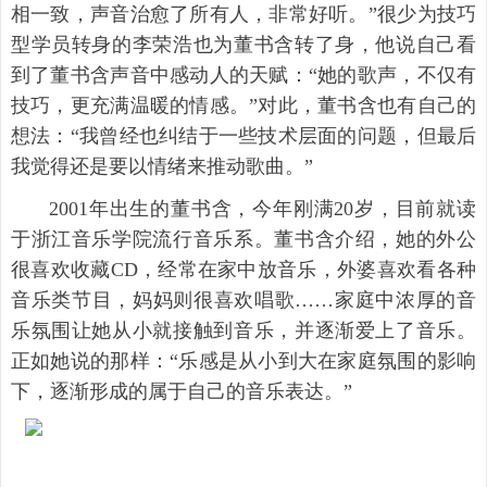
相一致，声音治愈了所有人，非常好听。”很少为技巧
型学员转身的李荣浩也为董书含转了身，他说自己看
到了董书含声音中感动人的天赋：“她的歌声，不仅有
技巧，更充满温暖的情感。”对此，董书含也有自己的
想法：“我曾经也纠结于一些技术层面的问题，但最后
我觉得还是要以情绪来推动歌曲。”
2001年出生的董书含，今年刚满20岁，目前就读
于浙江音乐学院流行音乐系。董书含介绍，她的外公
很喜欢收藏CD，经常在家中放音乐，外婆喜欢看各种
音乐类节目，妈妈则很喜欢唱歌……家庭中浓厚的音
乐氛围让她从小就接触到音乐，并逐渐爱上了音乐。
正如她说的那样：“乐感是从小到大在家庭氛围的影响
下，逐渐形成的属于自己的音乐表达。”