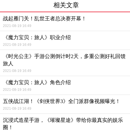
相关文章
战起雁门关！乱世王者总决赛开幕！
2021-08-19 16:49
《魔力宝贝：旅人》职业介绍
2021-08-19 16:49
《时光公主》手游公测倒计时2天，多重公测好礼回馈
旅人
2021-08-19 16:49
《魔力宝贝：旅人》角色介绍
2021-08-19 16:49
五侠战江湖！《剑侠世界3》全门派群像视频曝光！
2021-08-19 16:49
沉浸式造星手游，《璀璨星途》带给你最真实的娱乐
圈！