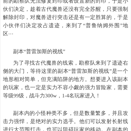
前的勘察队无法修复封印或者设置新的封印，于是小
伙们决定，趁着古代魔兽还没有完全苏醒，只要强制
解除封印，对魔兽进行突击还是有一定胜算的，于是
小伙伴们决定攻占遗迹，来到了“普鲁纳姆外围”地
区⋯
副本“普雷加斯的视线”
为了寻找古代魔兽的线索，勘察队来到了遗迹右
侧的大门，等待这里的副本“普雷加斯的视线”是一个
地形相对简单，但充满陷阱的地方。想要进入该副本
的玩家，也一定是实力不容小觑的强力冒险家，需要
等级99级，战斗力300w，1-4名玩家进入！
副本内的小怪种类不多，但是数量繁多，并且攻
击力强悍，是绝对的实力选手。他们可以发射长射线
进行大范围打击，也可以阻碍玩家的移动。在副本的