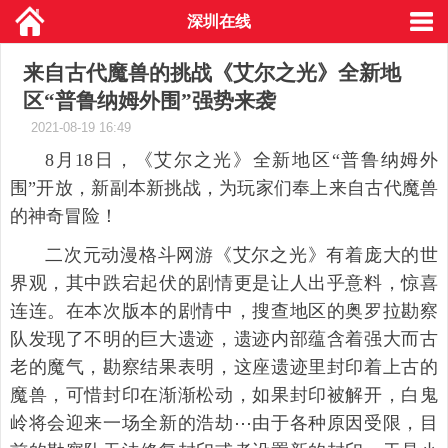
深圳在线
来自古代魔兽的挑战《艾尔之光》全新地
区“普鲁纳姆外围”强势来袭
2021-08-19 16:49
8月18日，《艾尔之光》全新地区“普鲁纳姆外
围”开放，新副本新挑战，为玩家们奉上来自古代魔兽
的神奇冒险！
二次元动漫格斗网游《艾尔之光》有着庞大的世
界观，其中跌宕起伏的剧情更是让人出乎意料，惊喜
连连。在本次版本的剧情中，搜查地区的奥罗拉勘察
队发现了不明的巨大遗迹，遗迹内部蕴含着强大而古
老的魔气，勘察结果表明，这座遗迹里封印着上古的
魔兽，可惜封印在渐渐松动，如果封印被解开，白鬼
岭将会迎来一场全新的浩劫⋯由于各种原因受限，目