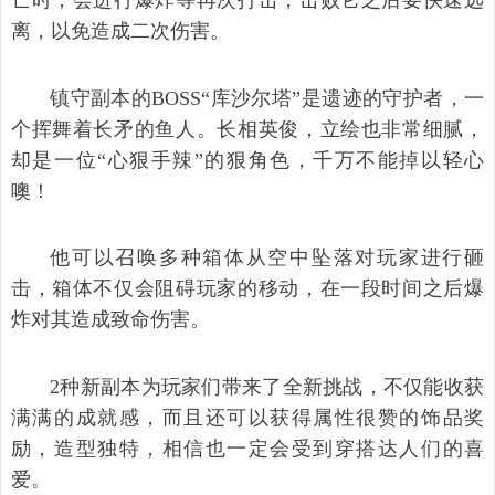
亡时，会进行爆炸等再次打击，击败它之后要快速远
离，以免造成二次伤害。
镇守副本的BOSS“库沙尔塔”是遗迹的守护者，一
个挥舞着长矛的鱼人。长相英俊，立绘也非常细腻，
却是一位“心狠手辣”的狠角色，千万不能掉以轻心
噢！
他可以召唤多种箱体从空中坠落对玩家进行砸
击，箱体不仅会阻碍玩家的移动，在一段时间之后爆
炸对其造成致命伤害。
2种新副本为玩家们带来了全新挑战，不仅能收获
满满的成就感，而且还可以获得属性很赞的饰品奖
励，造型独特，相信也一定会受到穿搭达人们的喜
爱。